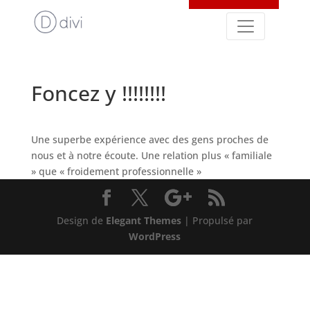
Foncez y !!!!!!!!
Une superbe expérience avec des gens proches de
nous et à notre écoute. Une relation plus « familiale
» que « froidement professionnelle »
Design de
Elegant Themes
| Propulsé par
WordPress