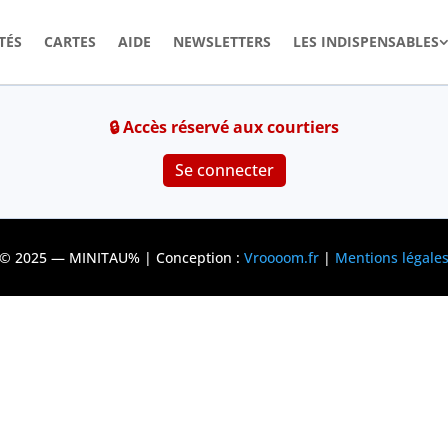
TÉS
CARTES
AIDE
NEWSLETTERS
LES INDISPENSABLES
Se connecter
© 2025 — MINITAU% | Conception :
Vroooom.fr
|
Mentions légale